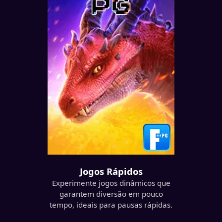
Jogos Rápidos
Experimente jogos dinâmicos que
garantem diversão em pouco
tempo, ideais para pausas rápidas.