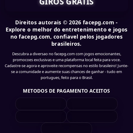
GIROS GRATIS
Direitos autorais © 2026 facepg.com -
Explore o melhor do entretenimento e jogos
no facepg.com, confiavel pelos jogadores
brasileiros.
Descubra a diversao no facepg.com com jogos emocionantes,
promocoes exclusivas e uma plataforma local feita para voce.
Cadastre-se agora e aproveite recompensas no estilo brasileiro! Junte-
se a comunidade e aumente suas chances de ganhar - tudo em
portugues, feito para o Brasil.
METODOS DE PAGAMENTO ACEITOS