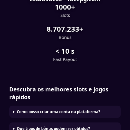
1000+
Slots
8.744.836
+
Bonus
< 10 s
Fast Payout
Descubra os melhores slots e jogos
rápidos
Como posso criar uma conta na plataforma?
Que tipos de bônus podem ser obtidos?