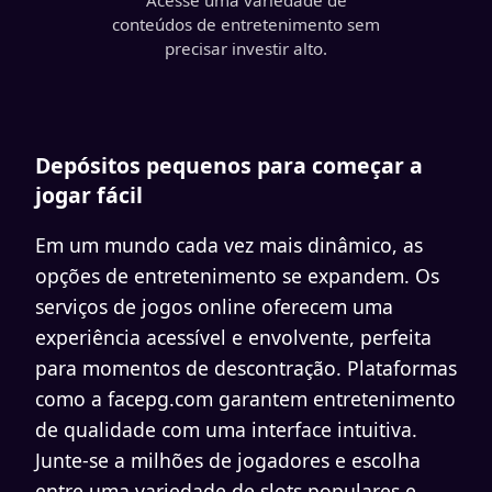
Acesse uma variedade de
conteúdos de entretenimento sem
precisar investir alto.
Depósitos pequenos para começar a
jogar fácil
Em um mundo cada vez mais dinâmico, as
opções de entretenimento se expandem. Os
serviços de jogos online oferecem uma
experiência acessível e envolvente, perfeita
para momentos de descontração. Plataformas
como a facepg.com garantem entretenimento
de qualidade com uma interface intuitiva.
Junte-se a milhões de jogadores e escolha
entre uma variedade de slots populares e