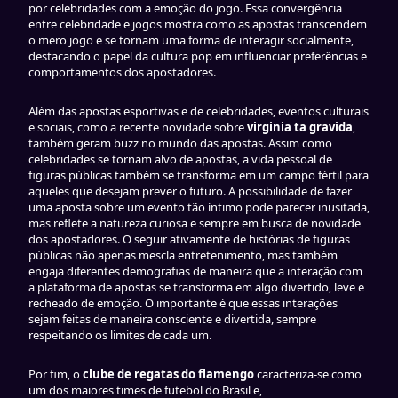
por celebridades com a emoção do jogo. Essa convergência
entre celebridade e jogos mostra como as apostas transcendem
o mero jogo e se tornam uma forma de interagir socialmente,
destacando o papel da cultura pop em influenciar preferências e
comportamentos dos apostadores.
Além das apostas esportivas e de celebridades, eventos culturais
e sociais, como a recente novidade sobre
virginia ta gravida
,
também geram buzz no mundo das apostas. Assim como
celebridades se tornam alvo de apostas, a vida pessoal de
figuras públicas também se transforma em um campo fértil para
aqueles que desejam prever o futuro. A possibilidade de fazer
uma aposta sobre um evento tão íntimo pode parecer inusitada,
mas reflete a natureza curiosa e sempre em busca de novidade
dos apostadores. O seguir ativamente de histórias de figuras
públicas não apenas mescla entretenimento, mas também
engaja diferentes demografias de maneira que a interação com
a plataforma de apostas se transforma em algo divertido, leve e
recheado de emoção. O importante é que essas interações
sejam feitas de maneira consciente e divertida, sempre
respeitando os limites de cada um.
Por fim, o
clube de regatas do flamengo
caracteriza-se como
um dos maiores times de futebol do Brasil e,