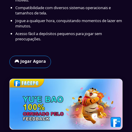
Compatibilidade com diversos sistemas operacionais e
tamanhos de tela.
Jogue a qualquer hora, conquistando momentos de lazer em
minutos.
Acesso fácil a depósitos pequenos para jogar sem
preocupações.
🎮 Jogar Agora