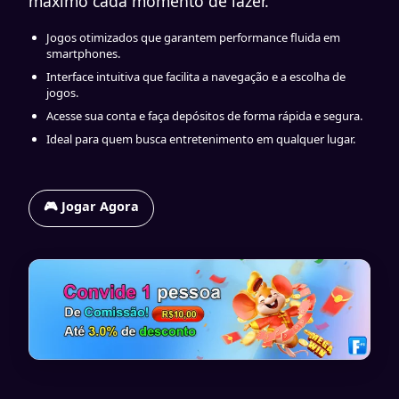
máximo cada momento de lazer.
Jogos otimizados que garantem performance fluida em
smartphones.
Interface intuitiva que facilita a navegação e a escolha de
jogos.
Acesse sua conta e faça depósitos de forma rápida e segura.
Ideal para quem busca entretenimento em qualquer lugar.
🎮 Jogar Agora