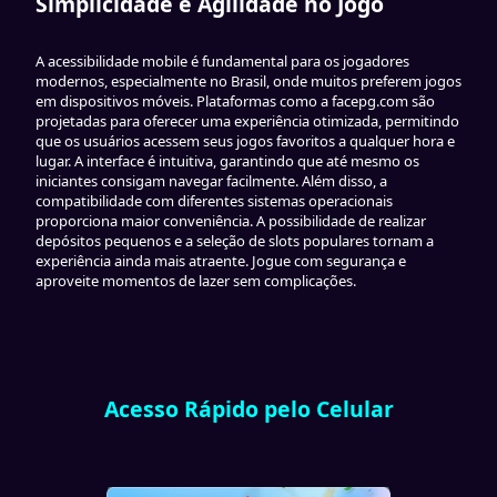
Simplicidade e Agilidade no Jogo
A acessibilidade mobile é fundamental para os jogadores
modernos, especialmente no Brasil, onde muitos preferem jogos
em dispositivos móveis. Plataformas como a facepg.com são
projetadas para oferecer uma experiência otimizada, permitindo
que os usuários acessem seus jogos favoritos a qualquer hora e
lugar. A interface é intuitiva, garantindo que até mesmo os
iniciantes consigam navegar facilmente. Além disso, a
compatibilidade com diferentes sistemas operacionais
proporciona maior conveniência. A possibilidade de realizar
depósitos pequenos e a seleção de slots populares tornam a
experiência ainda mais atraente. Jogue com segurança e
aproveite momentos de lazer sem complicações.
Acesso Rápido pelo Celular