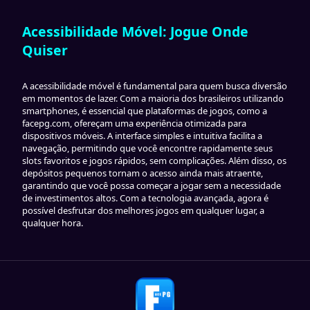
Acessibilidade Móvel: Jogue Onde
Quiser
A acessibilidade móvel é fundamental para quem busca diversão
em momentos de lazer. Com a maioria dos brasileiros utilizando
smartphones, é essencial que plataformas de jogos, como a
facepg.com, ofereçam uma experiência otimizada para
dispositivos móveis. A interface simples e intuitiva facilita a
navegação, permitindo que você encontre rapidamente seus
slots favoritos e jogos rápidos, sem complicações. Além disso, os
depósitos pequenos tornam o acesso ainda mais atraente,
garantindo que você possa começar a jogar sem a necessidade
de investimentos altos. Com a tecnologia avançada, agora é
possível desfrutar dos melhores jogos em qualquer lugar, a
qualquer hora.