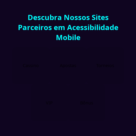
Descubra Nossos Sites
Parceiros em Acessibilidade
Mobile
Cassino
Apostas
Torneios
VIP
Bônus